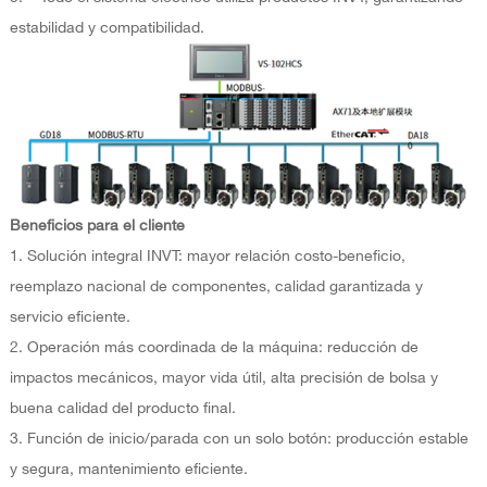
estabilidad y compatibilidad.
Beneficios para el cliente
1. Solución integral INVT: mayor relación costo-beneficio,
reemplazo nacional de componentes, calidad garantizada y
servicio eficiente.
2. Operación más coordinada de la máquina: reducción de
impactos mecánicos, mayor vida útil, alta precisión de bolsa y
buena calidad del producto final.
3. Función de inicio/parada con un solo botón: producción estable
y segura, mantenimiento eficiente.