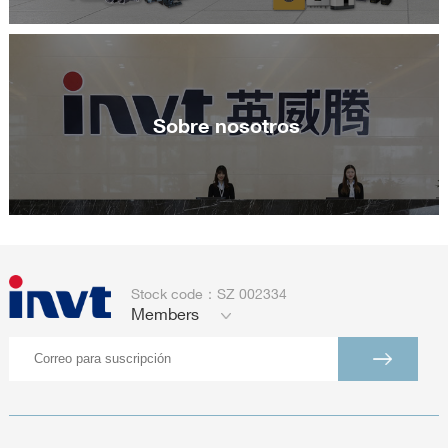
Sobre nosotros
Stock code：SZ 002334
Members