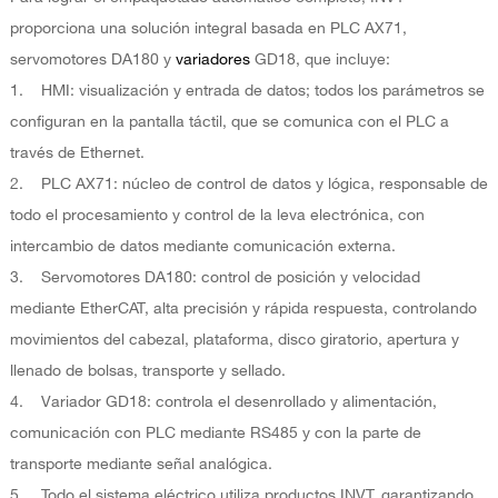
proporciona una solución integral basada en PLC AX71,
servomotores DA180 y
variadores
GD18, que incluye:
1. HMI: visualización y entrada de datos; todos los parámetros se
configuran en la pantalla táctil, que se comunica con el PLC a
través de Ethernet.
2. PLC AX71: núcleo de control de datos y lógica, responsable de
todo el procesamiento y control de la leva electrónica, con
intercambio de datos mediante comunicación externa.
3. Servomotores DA180: control de posición y velocidad
mediante EtherCAT, alta precisión y rápida respuesta, controlando
movimientos del cabezal, plataforma, disco giratorio, apertura y
llenado de bolsas, transporte y sellado.
4. Variador GD18: controla el desenrollado y alimentación,
comunicación con PLC mediante RS485 y con la parte de
transporte mediante señal analógica.
5. Todo el sistema eléctrico utiliza productos INVT, garantizando