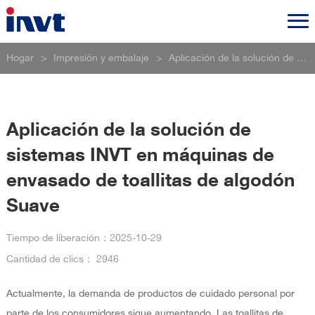
Hogar
>
Impresión y embalaje
>
Aplicación de la solución de sistemas INVT en máquinas de envasado de toallitas de algodón Suave
Aplicación de la solución de
sistemas INVT en máquinas de
envasado de toallitas de algodón
Suave
Tiempo de liberación：
2025-10-29
Cantidad de clics：
2946
Actualmente, la demanda de productos de cuidado personal por
parte de los consumidores sigue aumentando. Las toallitas de