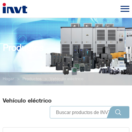
Productos
Hogar
>
Productos
>
Vehículo eléctrico
Vehículo eléctrico