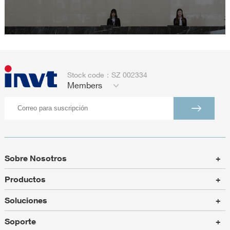
Stock code：SZ 002334
Members
Sobre Nosotros
+
Productos
+
Soluciones
+
Soporte
+