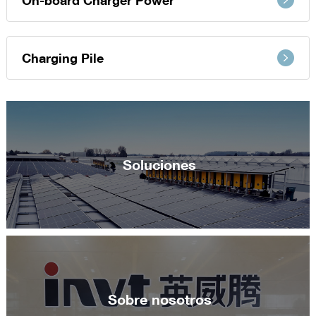
On-board Charger Power
Charging Pile
Soluciones
Sobre nosotros