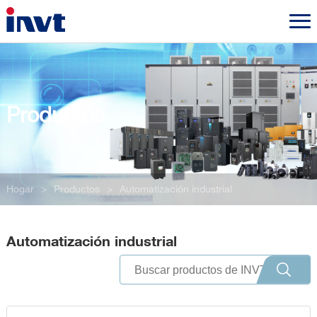
Productos
Hogar
>
Productos
>
Automatización industrial
Automatización industrial