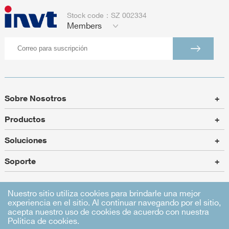
Stock code：SZ 002334
Members
Sobre Nosotros
+
Productos
+
Soluciones
+
Soporte
+
Nuestro sitio utiliza cookies para brindarle una mejor
experiencia en el sitio. Al continuar navegando por el sitio,
Mapa del sitio
|
Sentencia legal
|
privacidad política
acepta nuestro uso de cookies de acuerdo con nuestra
Política de cookies.