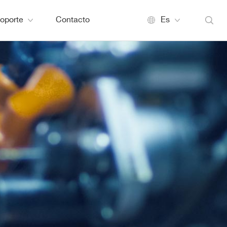
oporte
Contacto
Es