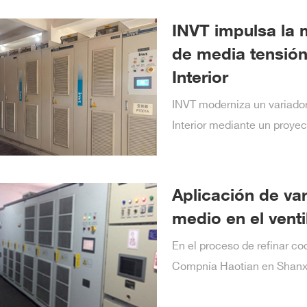
INVT impulsa la 
de media tensión
Interior
INVT moderniza un variador
Interior mediante un proyecto
Aplicación de var
medio en el vent
En el proceso de refinar c
Compnía Haotian en Shanx