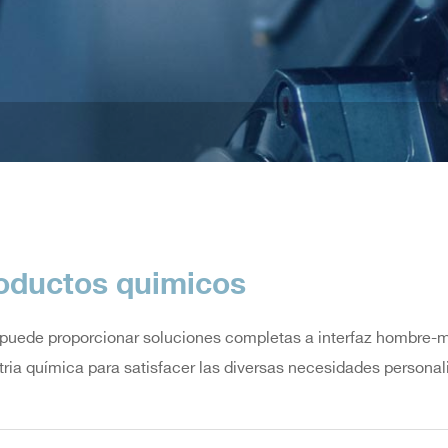
oductos quimicos
puede proporcionar soluciones completas a interfaz hombre-má
tria química para satisfacer las diversas necesidades personaliz