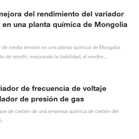
mejora del rendimiento del variador
 en una planta química de Mongolia
 de media tensión en una planta química de Mongolia
 de retrofit, mejorando la fiabilidad, el rendim...
iador de frecuencia de voltaje
ilador de presión de gas
oque de carbón de una empresa química de carbón del
i.