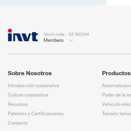
Stock code：SZ 002334
Members
Sobre Nosotros
Productos
Introducción corporativa
Automatizació
Cultura corporativa
Poder de la r
Recursos
Vehículo eléc
Patentes y Certificaciones
Tránsito ferro
Contacto