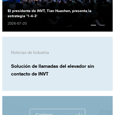
El presidente de INVT, Tian Huachen, presenta la
estrategia '1-4-3'
2026-07-20
Noticias de Industria
Solución de llamadas del elevador sin
contacto de INVT