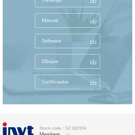
Catálogo
Manual
Software
Dibujos
Certificados
Stock code：SZ 002334
Members