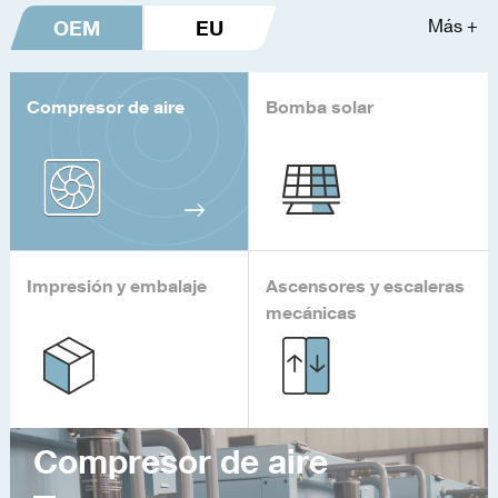
OEM
EU
Más +
Compresor de aire
Bomba solar
Impresión y embalaje
Ascensores y escaleras
mecánicas
Compresor de aire