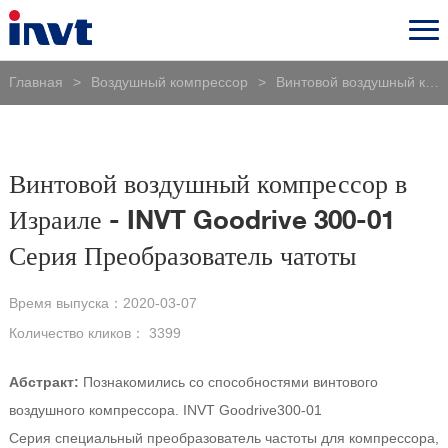
Главная
>
Воздушный компрессор
>
Винтовой воздушный компрессор в Израиле - INVT Goodrive 300-01 Серия Преобразователь чатоты
Винтовой воздушный компрессор в
Израиле - INVT Goodrive 300-01
Серия Преобразователь чатоты
Время выпуска：
2020-03-07
Количество кликов：
3399
Абстракт:
Познакомились со способностями винтового
воздушного компрессора. INVT Goodrive300-01
Серия специальный преобразователь частоты для компрессора,