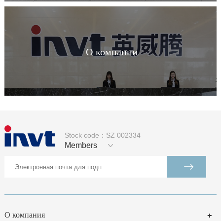
О компании
Stock code：SZ 002334
Members
О компания
+