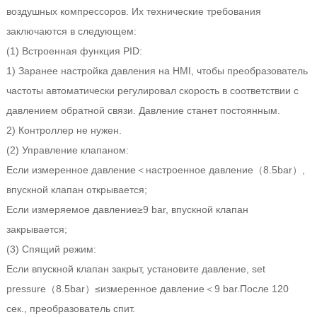
воздушных компрессоров. Их технические требования
заключаются в следующем:
(1) Встроенная функция PID:
1) Заранее настройка давления на HMI, чтобы преобразователь
частоты автоматически регулировал скорость в соответствии с
давлением обратной связи. Давление станет постоянным.
2) Контроллер не нужен.
(2) Управление клапаном:
Если измеренное давление＜настроенное давление（8.5bar）,
впускной клапан открывается;
Если измеряемое давление≥9 bar, впускной клапан
закрывается;
(3) Спящий режим:
Если впускной клапан закрыт, установите давление, set
pressure（8.5bar）≤измеренное давление＜9 bar.После 120
сек., преобразователь спит.