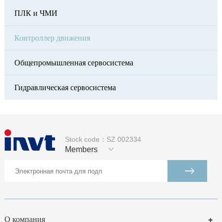
ПЛК и ЧМИ
Контроллер движения
Общепромышленная сервосистема
Гидравлическая сервосистема
Stock code：SZ 002334
Members
О компания
+