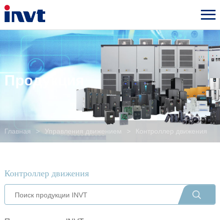
Продукция
Главная
>
Управления движением
>
Контроллер движения
Контроллер движения