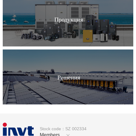
Продукция
Решения
Stock code：SZ 002334
Members