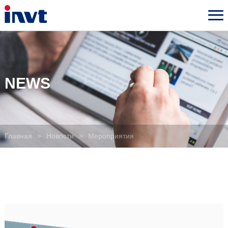
NEWS
Главная
>
Новости
>
Мероприятия