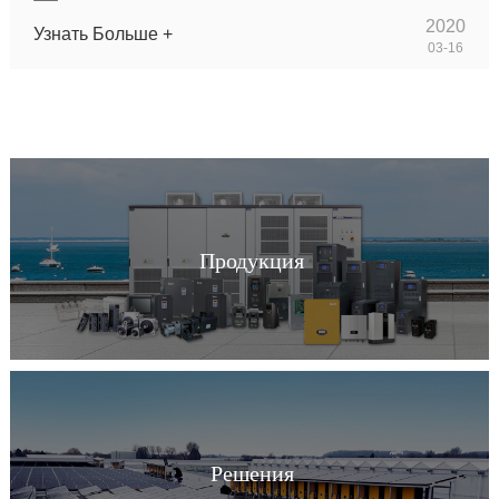
2020
Узнать Больше +
03-16
Продукция
Решения