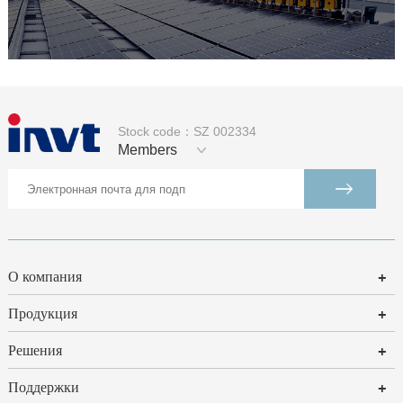
Stock code：SZ 002334
Members
О компания
+
Продукция
+
Решения
+
Поддержки
+